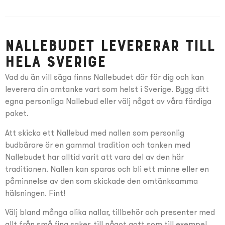
Nallebudet levererar till
hela Sverige
Vad du än vill säga finns Nallebudet där för dig och kan
leverera din omtanke vart som helst i Sverige. Bygg ditt
egna personliga Nallebud eller välj något av våra färdiga
paket.
Att skicka ett Nallebud med nallen som personlig
budbärare är en gammal tradition och tanken med
Nallebudet har alltid varit att vara del av den här
traditionen. Nallen kan sparas och bli ett minne eller en
påminnelse av den som skickade den omtänksamma
hälsningen. Fint!
Välj bland många olika nallar, tillbehör och presenter med
allt från små fina saker, till något gott som till exempel