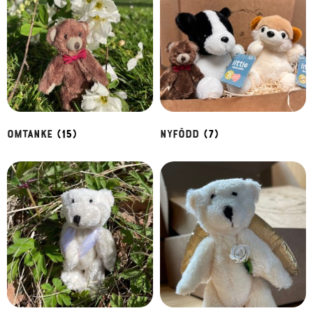
Omtanke
(15)
Nyfödd
(7)