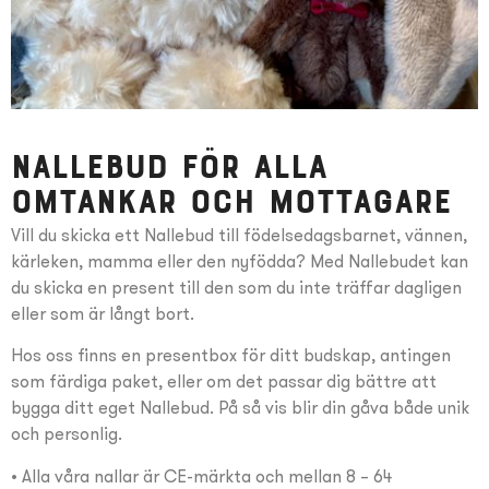
Nallebud för alla
omtankar och mottagare
Vill du skicka ett Nallebud till födelsedagsbarnet, vännen,
kärleken, mamma eller den nyfödda? Med Nallebudet kan
du skicka en present till den som du inte träffar dagligen
eller som är långt bort.
Hos oss finns en presentbox för ditt budskap, antingen
som färdiga paket, eller om det passar dig bättre att
bygga ditt eget Nallebud. På så vis blir din gåva både unik
och personlig.
• Alla våra nallar är CE-märkta och mellan 8 – 64