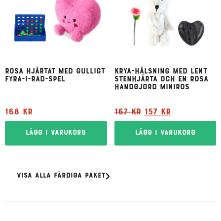
Rosa hjärtat med gulligt
Krya-hälsning med lent
fyra-i-rad-spel
stenhjärta och en rosa
handgjord miniros
168
kr
167
kr
157
kr
Lägg i varukorg
Lägg i varukorg
Visa alla färdiga paket