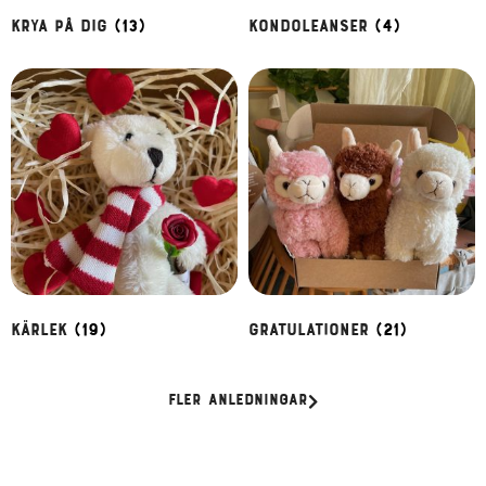
Krya på dig
(13)
Kondoleanser
(4)
Kärlek
(19)
Gratulationer
(21)
Fler anledningar