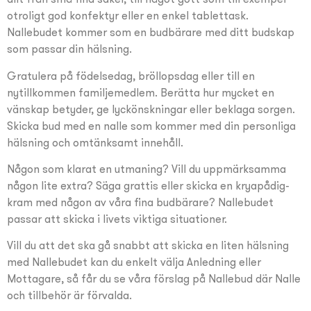
otroligt god konfektyr eller en enkel tablettask.
Nallebudet kommer som en budbärare med ditt budskap
som passar din hälsning.
Gratulera på födelsedag, bröllopsdag eller till en
nytillkommen familjemedlem. Berätta hur mycket en
vänskap betyder, ge lyckönskningar eller beklaga sorgen.
Skicka bud med en nalle som kommer med din personliga
hälsning och omtänksamt innehåll.
Någon som klarat en utmaning? Vill du uppmärksamma
någon lite extra? Säga grattis eller skicka en kryapådig-
kram med någon av våra fina budbärare? Nallebudet
passar att skicka i livets viktiga situationer.
Vill du att det ska gå snabbt att skicka en liten hälsning
med Nallebudet kan du enkelt välja Anledning eller
Mottagare, så får du se våra förslag på Nallebud där Nalle
och tillbehör är förvalda.