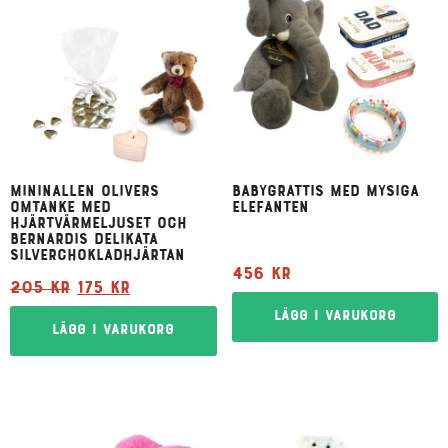
Mininallen Olivers
Babygrattis med mysiga
omtanke med
elefanten
hjärtvärmeljuset och
Bernardis delikata
silverchokladhjärtan
456
kr
205
kr
175
kr
Lägg i varukorg
Lägg i varukorg