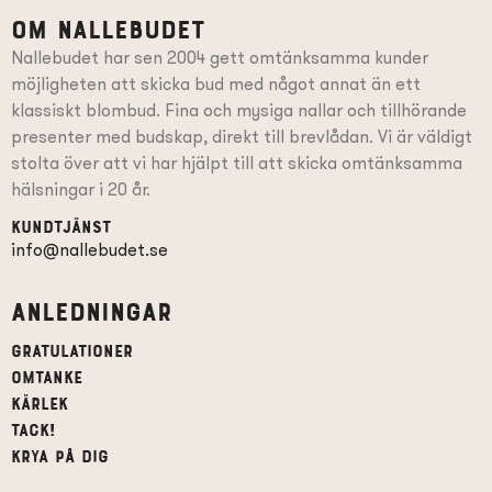
Om Nallebudet
Nallebudet har sen 2004 gett omtänksamma kunder
möjligheten att skicka bud med något annat än ett
klassiskt blombud. Fina och mysiga nallar och tillhörande
presenter
med budskap
, direkt till brevlådan. Vi är väldigt
stolta över att vi har hjälpt till att skicka omtänksamma
hälsningar i 20 år.
Kundtjänst
info@nallebudet.se
Anledningar
Gratulationer
Omtanke
Kärlek
Tack!
Krya på dig