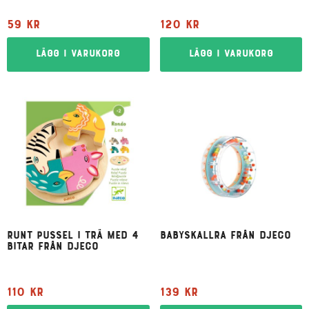
59
kr
120
kr
Lägg i varukorg
Lägg i varukorg
Runt pussel i trä med 4
Babyskallra från Djeco
bitar från Djeco
110
kr
139
kr