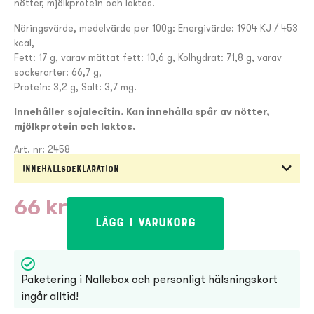
nötter, mjölkprotein och laktos.
Näringsvärde, medelvärde per 100g: Energivärde: 1904 KJ / 453
kcal,
Fett: 17 g, varav mättat fett: 10,6 g, Kolhydrat: 71,8 g, varav
sockerarter: 66,7 g,
Protein: 3,2 g, Salt: 3,7 mg.
Innehåller sojalecitin. Kan innehålla spår av nötter,
mjölkprotein och laktos.
Art. nr: 2458
Innehållsdeklaration
66
kr
Lägg i varukorg
Paketering i Nallebox och personligt hälsningskort
ingår alltid!