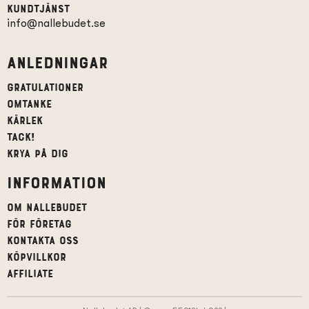
Kundtjänst
info@nallebudet.se
Anledningar
Gratulationer
Omtanke
Kärlek
Tack!
Krya på dig
Information
Om Nallebudet
För företag
Kontakta oss
Köpvillkor
affiliate