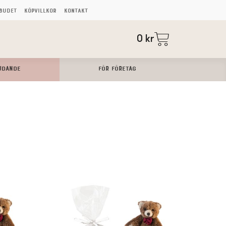
budet
Köpvillkor
Kontakt
0
kr
UDANDE
FÖR FÖRETAG