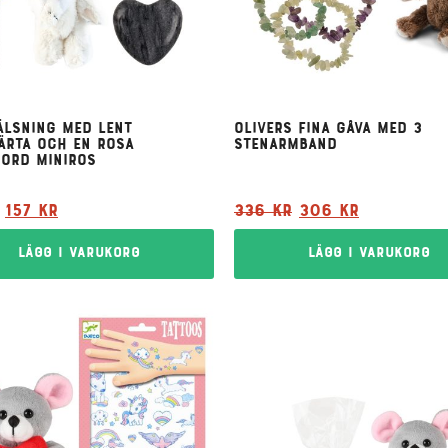
älsning med lent
Olivers fina gåva med 3
ärta och en rosa
stenarmband
ord miniros
157
kr
336
kr
306
kr
Lägg i varukorg
Lägg i varukorg