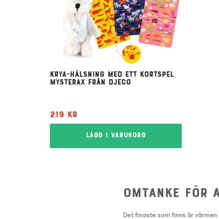
Krya-hälsning med ett kortspel
Mysterax från Djeco
219
kr
Lägg i varukorg
Omtanke för 
Det finaste som finns är värmen 