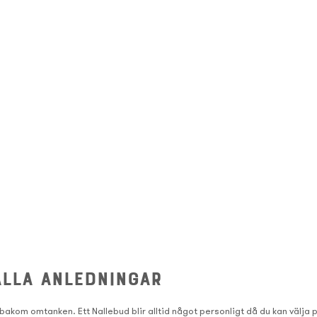
alla anledningar
bakom omtanken. Ett Nallebud blir alltid något personligt då du kan välja p