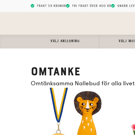
Frakt 59 kronor
Fri frakt över 400 kr
Snabb le
VÄLJ ANLEDNING
VÄLJ MO
Omtanke
Omtänksamma Nallebud för alla livet