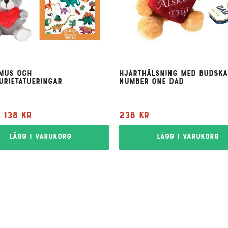
mus och
Hjärthälsning med budska
urietatueringar
Number One Dad
138
kr
238
kr
Lägg i varukorg
Lägg i varukorg