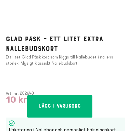
Glad Påsk – Ett litet extra
Nallebudskort
Ett litet Glad Påsk kort som läggs till Nallebudet i nallens
storlek. Mysigt klassiskt Nallebudskort.
Art. nr: 202640
10
kr
Lägg i varukorg
Paketering i Nallebox och personligt hälsningskort