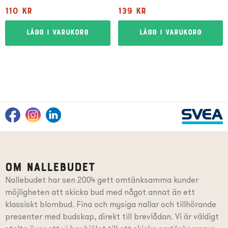
110
kr
139
kr
Lägg i varukorg
Lägg i varukorg
Om Nallebudet
Nallebudet har sen 2004 gett omtänksamma kunder
möjligheten att skicka bud med något annat än ett
klassiskt blombud. Fina och mysiga nallar och tillhörande
presenter
med budskap
, direkt till brevlådan. Vi är väldigt