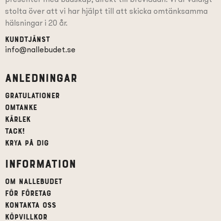
stolta över att vi har hjälpt till att skicka omtänksamma
hälsningar i 20 år.
Kundtjänst
info@nallebudet.se
Anledningar
Gratulationer
Omtanke
Kärlek
Tack!
Krya på dig
Information
Om Nallebudet
För företag
Kontakta oss
Köpvillkor