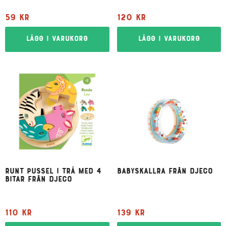
59
kr
120
kr
Lägg i varukorg
Lägg i varukorg
Runt pussel i trä med 4
Babyskallra från Djeco
bitar från Djeco
110
kr
139
kr