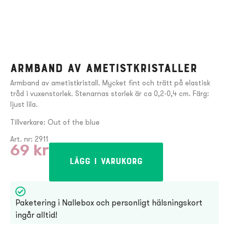
Armband av ametistkristaller
Armband av ametistkristall. Mycket fint och trätt på elastisk
tråd i vuxenstorlek. Stenarnas storlek är ca 0,2-0,4 cm. Färg:
ljust lila.
Tillverkare: Out of the blue
Art. nr: 2911
69
kr
Lägg i varukorg
Paketering i Nallebox och personligt hälsningskort
ingår alltid!