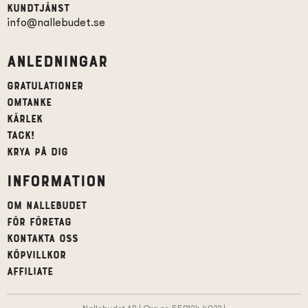
Kundtjänst
info@nallebudet.se
Anledningar
Gratulationer
Omtanke
Kärlek
Tack!
Krya på dig
Information
Om Nallebudet
För företag
Kontakta oss
Köpvillkor
affiliate