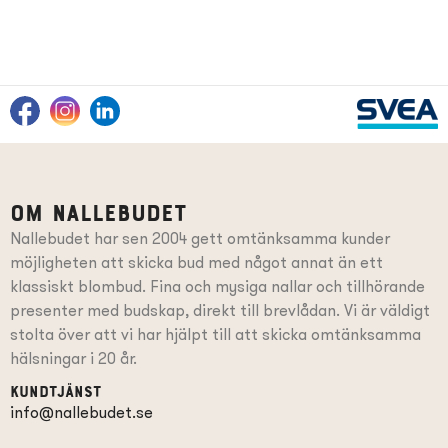
Om Nallebudet
Nallebudet har sen 2004 gett omtänksamma kunder
möjligheten att skicka bud med något annat än ett
klassiskt blombud. Fina och mysiga nallar och tillhörande
presenter
med budskap
, direkt till brevlådan. Vi är väldigt
stolta över att vi har hjälpt till att skicka omtänksamma
hälsningar i 20 år.
Kundtjänst
info@nallebudet.se