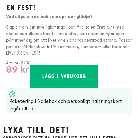
en fest!
Vad sägs om en bok som sprider glädje?
Släpp fram din inre ”glamingo” och fira solen året runt med
denna sprudlande bok full med citat och uppmaningar som
påminner dig om att livet är en ananasbeströdd strand. Passar
perfekt till Nallebud inför sommaren, semestern eller bara när
LIVET ÄR EN FEST!
Art. nr: 2703
89
kr
Lägg i varukorg
Paketering i Nallebox och personligt hälsningskort
ingår alltid!
Lyxa till det!