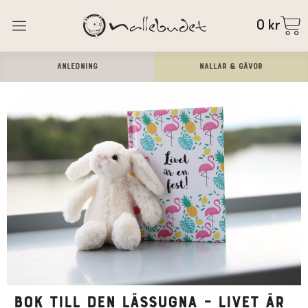
0
kr
ANLEDNING
Nallar & Gåvor
Bok till den lässugna – Livet är