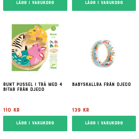
Lägg i varukorg
Lägg i varukorg
Runt pussel i trä med 4
Babyskallra från Djeco
bitar från Djeco
110
kr
139
kr
Lägg i varukorg
Lägg i varukorg