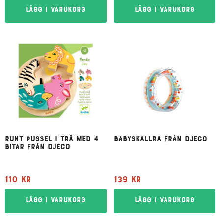
Lägg i varukorg
Lägg i varukorg
Runt pussel i trä med 4
Babyskallra från Djeco
bitar från Djeco
110
kr
139
kr
Lägg i varukorg
Lägg i varukorg