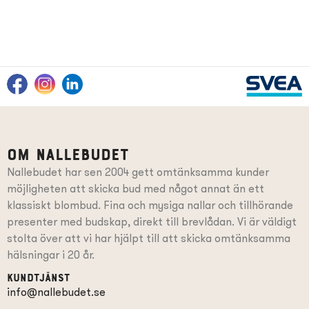
Om Nallebudet
Nallebudet har sen 2004 gett omtänksamma kunder
möjligheten att skicka bud med något annat än ett
klassiskt blombud. Fina och mysiga nallar och tillhörande
presenter
med budskap
, direkt till brevlådan. Vi är väldigt
stolta över att vi har hjälpt till att skicka omtänksamma
hälsningar i 20 år.
Kundtjänst
info@nallebudet.se