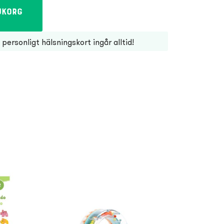
ukorg
personligt hälsningskort ingår alltid!