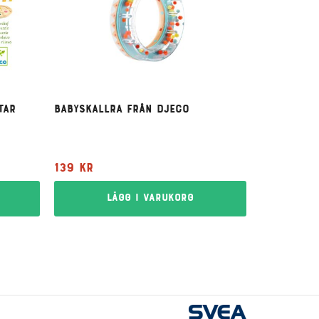
tar
Babyskallra från Djeco
139
kr
Lägg i varukorg