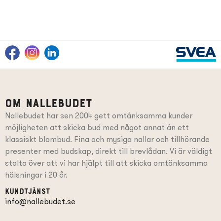
Om Nallebudet
Nallebudet har sen 2004 gett omtänksamma kunder
möjligheten att skicka bud med något annat än ett
klassiskt blombud. Fina och mysiga nallar och tillhörande
presenter
med budskap
, direkt till brevlådan. Vi är väldigt
stolta över att vi har hjälpt till att skicka omtänksamma
hälsningar i 20 år.
Kundtjänst
info@nallebudet.se