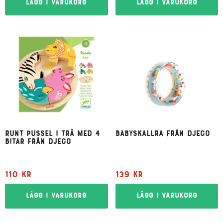
Lägg i varukorg
Lägg i varukorg
Runt pussel i trä med 4
Babyskallra från Djeco
bitar från Djeco
110
kr
139
kr
Lägg i varukorg
Lägg i varukorg