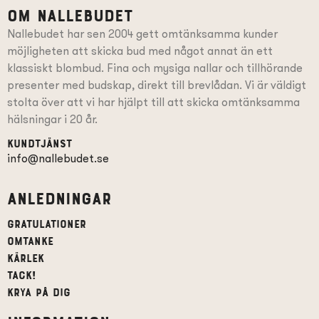
Om Nallebudet
Nallebudet har sen 2004 gett omtänksamma kunder
möjligheten att skicka bud med något annat än ett
klassiskt blombud. Fina och mysiga nallar och tillhörande
presenter
med budskap
, direkt till brevlådan. Vi är väldigt
stolta över att vi har hjälpt till att skicka omtänksamma
hälsningar i 20 år.
Kundtjänst
info@nallebudet.se
Anledningar
Gratulationer
Omtanke
Kärlek
Tack!
Krya på dig