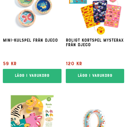
Mini-kulspel från Djeco
Roligt kortspel Mysterax
från Djeco
59
kr
120
kr
Lägg i varukorg
Lägg i varukorg