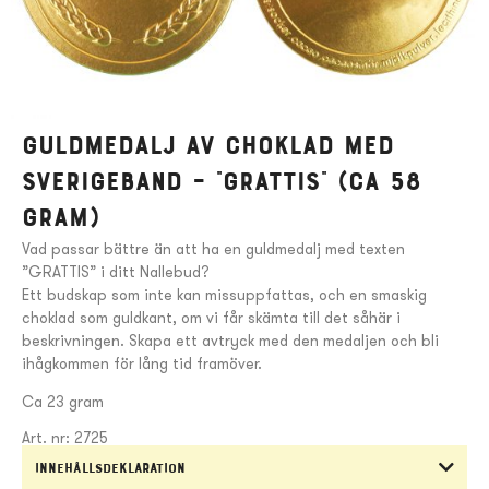
Guldmedalj av choklad med
Sverigeband – ”Grattis” (ca 58
gram)
Vad passar bättre än att ha en guldmedalj med texten
”GRATTIS” i ditt Nallebud?
Ett budskap som inte kan missuppfattas, och en smaskig
choklad som guldkant, om vi får skämta till det såhär i
beskrivningen. Skapa ett avtryck med den medaljen och bli
ihågkommen för lång tid framöver.
Ca 23 gram
Art. nr: 2725
Innehållsdeklaration