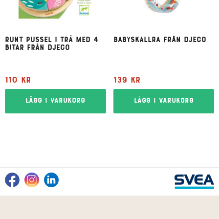
Runt pussel i trä med 4
Babyskallra från Djeco
bitar från Djeco
110
kr
139
kr
Lägg i varukorg
Lägg i varukorg