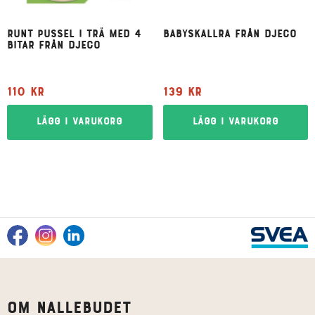
Runt pussel i trä med 4
Babyskallra från Djeco
bitar från Djeco
110
kr
139
kr
Lägg i varukorg
Lägg i varukorg
Om Nallebudet