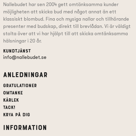
Nallebudet har sen 2004 gett omtänksamma kunder
möjligheten att skicka bud med något annat än ett
klassiskt blombud. Fina och mysiga nallar och tillhörande
presenter
med budskap
, direkt till brevlådan. Vi är väldigt
stolta över att vi har hjälpt till att skicka omtänksamma
hälsningar i 20 år.
Kundtjänst
info@nallebudet.se
Anledningar
Gratulationer
Omtanke
Kärlek
Tack!
Krya på dig
Information