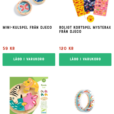
Mini-kulspel från Djeco
Roligt kortspel Mysterax
från Djeco
59
kr
120
kr
Lägg i varukorg
Lägg i varukorg