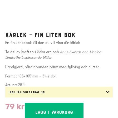
Kärlek – fin liten bok
En fin kärlesbok till den du vill visa din kärlek
Ta del av kraften i kloka ord och
Anne Swärds och Monica
Lindroths inspirerande bilder
.
Handgjord, hårdinbunden pärm med fyllning och glitter.
Format 105×105 mm – 64 sidor
Art. nr: 2814
Innehållsdeklaration
79
kr
Lägg i varukorg