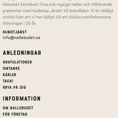
klassiskt blombud. Fina och mysiga nallar och tillhörande
presenter
med budskap
, direkt till brevlådan. Vi är väldigt
stolta över att vi har hjälpt till att skicka omtänksamma
hälsningar i 20 år.
Kundtjänst
info@nallebudet.se
Anledningar
Gratulationer
Omtanke
Kärlek
Tack!
Krya på dig
Information
Om Nallebudet
För företag