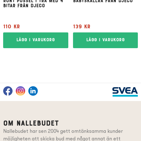
Runt pussel i trä med 4
Babyskallra från Djeco
bitar från Djeco
110
kr
139
kr
Lägg i varukorg
Lägg i varukorg
Om Nallebudet
Nallebudet har sen 2004 gett omtänksamma kunder
möjligheten att skicka bud med något annat än ett