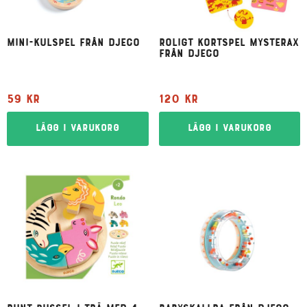
Mini-kulspel från Djeco
Roligt kortspel Mysterax
från Djeco
59
kr
120
kr
Lägg i varukorg
Lägg i varukorg