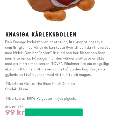
Knasiga kärleksbollen
Den Knasiga kärleksbollen är ett runt, lite knäppt gosedjur,
som är fylld med kärlek du kan kasta över till den du vill överösa
med kärlek. Den här ”nallen” är rund och har fötter och öron,
men inte armar. På magen har den världens sötaste ansikte
med ett hjärta med texten ”LOVE”. Påminner lite om ett gulligt
ekollon till formen. Storleken är ca två äpplen hög. Färgen är
gyllenbrun i två nyanser med rött hjärta på magen.
Tillverkare: Out of the Blue: Plush Animals
Storlek: 13 cm
Tillverkad av 100% Polyester i mjuk plysch.
Art. nr: 725
99
kr