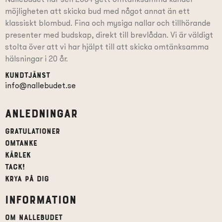
möjligheten att skicka bud med något annat än ett
klassiskt blombud. Fina och mysiga nallar och tillhörande
presenter
med budskap
, direkt till brevlådan. Vi är väldigt
stolta över att vi har hjälpt till att skicka omtänksamma
hälsningar i 20 år.
Kundtjänst
info@nallebudet.se
Anledningar
Gratulationer
Omtanke
Kärlek
Tack!
Krya på dig
Information
Om Nallebudet