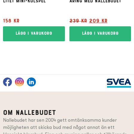
litet mini-kulspel
åring med Nallebudet
158
kr
239
kr
209
kr
Lägg i varukorg
Lägg i varukorg
Om Nallebudet
Nallebudet har sen 2004 gett omtänksamma kunder
möjligheten att skicka bud med något annat än ett