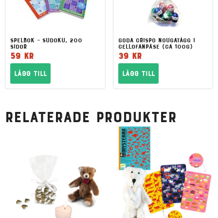
Spelbok – Sudoku, 200
Goda Crispo nougatägg i
sidor
cellofanpåse (ca 100g)
59
kr
39
kr
Lägg till
Lägg till
Relaterade produkter