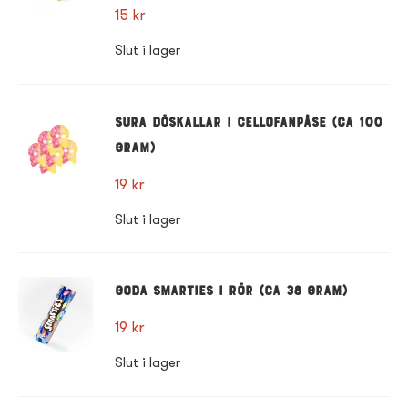
15
kr
Slut i lager
Sura döskallar i cellofanpåse (ca 100
gram)
19
kr
Slut i lager
Goda Smarties i rör (ca 38 gram)
19
kr
Slut i lager