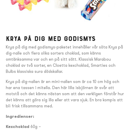
Krya på dig med godismys
Krya på dig med godismys-paketet innehåller vår söta Krya på
dig-nalle och flera olika sorters choklad, som känns
omtänksamma var och en på sitt sätt. Klassisk Marabou
choklad av två sorter, en Cloetta kexchoklad, Smarties och
Bulbs klassiska sura dödskallar.
Krya på dig-nallen är en mini-nallen som är ca 10 cm hög och
har ena tassen i mitella. Den här lilla isbjörnen är svår att
motstå och det känns nästan som att den verkligen förstår hur
det känns att göra sig illa eller att vara sjuk. En bra kompis att
bli frisk tillsammans med.
Ingredienser:
Kexchoklad
60g –