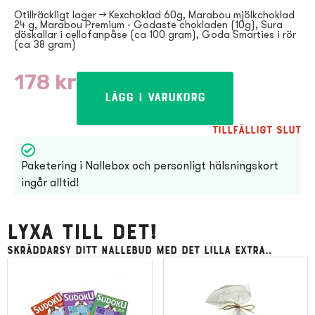
Otillräckligt lager → Kexchoklad 60g, Marabou mjölkchoklad
24 g, Marabou Premium - Godaste chokladen (10g), Sura
döskallar i cellofanpåse (ca 100 gram), Goda Smarties i rör
(ca 38 gram)
178
kr
Lägg i varukorg
Tillfälligt slut
Paketering i Nallebox och personligt hälsningskort
ingår alltid!
Lyxa till det!
Skräddarsy ditt Nallebud med det lilla extra..