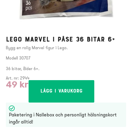
Lego Marvel i påse 36 bitar 6+
Bygg en rolig Marvel figur i Lego.
Modell 30707
36 bitar, ålder 6+.
Art. nr: 2944
49
kr
Lägg i varukorg
Paketering i Nallebox och personligt hälsningskort
ingår alltid!