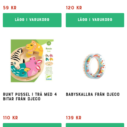
59
kr
120
kr
Lägg i varukorg
Lägg i varukorg
Runt pussel i trä med 4
Babyskallra från Djeco
bitar från Djeco
110
kr
139
kr