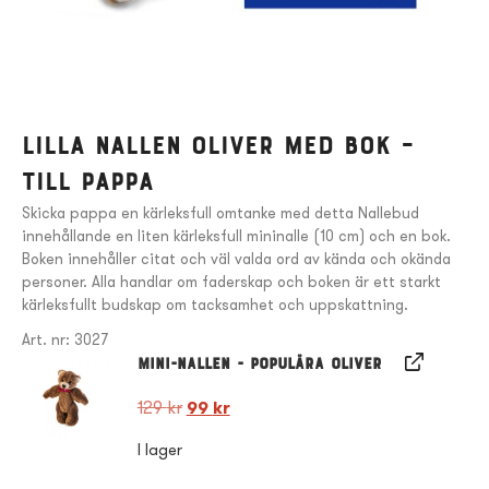
Lilla nallen Oliver med bok –
till pappa
Skicka pappa en kärleksfull omtanke med detta Nallebud
innehållande en liten kärleksfull mininalle (10 cm) och en bok.
Boken innehåller citat och väl valda ord av kända och okända
personer. Alla handlar om faderskap och boken är ett starkt
kärleksfullt budskap om tacksamhet och uppskattning.
Art. nr: 3027
Mini-Nallen - Populära Oliver
129
kr
99
kr
I lager