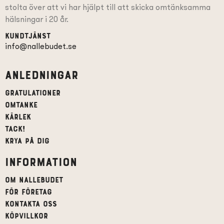
stolta över att vi har hjälpt till att skicka omtänksamma
hälsningar i 20 år.
Kundtjänst
info@nallebudet.se
Anledningar
Gratulationer
Omtanke
Kärlek
Tack!
Krya på dig
Information
Om Nallebudet
För företag
Kontakta oss
Köpvillkor