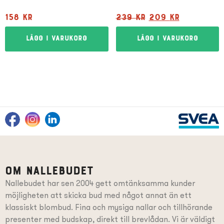
158
kr
239
kr
209
kr
Lägg i varukorg
Lägg i varukorg
Om Nallebudet
Nallebudet har sen 2004 gett omtänksamma kunder
möjligheten att skicka bud med något annat än ett
klassiskt blombud. Fina och mysiga nallar och tillhörande
presenter
med budskap
, direkt till brevlådan. Vi är väldigt