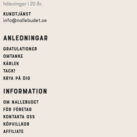
hälsningar i 20 år.
Kundtjänst
info@nallebudet.se
Anledningar
Gratulationer
Omtanke
Kärlek
Tack!
Krya på dig
Information
Om Nallebudet
För företag
Kontakta oss
Köpvillkor
affiliate