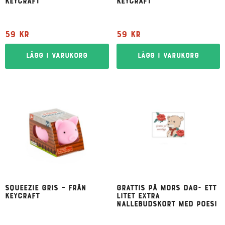
Keycraft
Keycraft
59
kr
59
kr
Lägg i varukorg
Lägg i varukorg
Squeezie Gris – från
Grattis på mors dag- Ett
Keycraft
litet extra
Nallebudskort med poesi