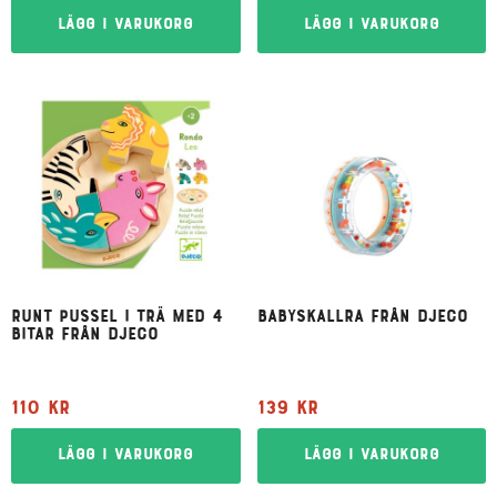
Lägg i varukorg
Lägg i varukorg
Runt pussel i trä med 4
Babyskallra från Djeco
bitar från Djeco
110
kr
139
kr
Lägg i varukorg
Lägg i varukorg