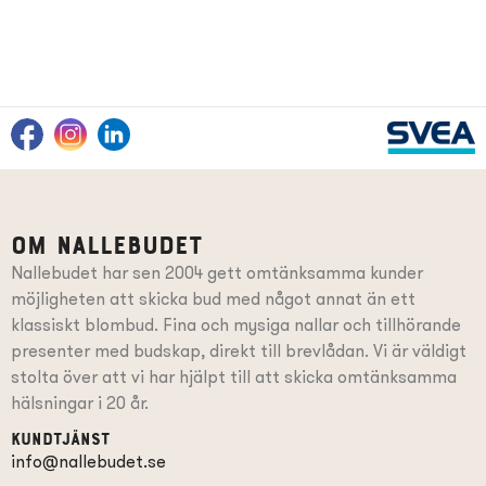
Om Nallebudet
Nallebudet har sen 2004 gett omtänksamma kunder
möjligheten att skicka bud med något annat än ett
klassiskt blombud. Fina och mysiga nallar och tillhörande
presenter
med budskap
, direkt till brevlådan. Vi är väldigt
stolta över att vi har hjälpt till att skicka omtänksamma
hälsningar i 20 år.
Kundtjänst
info@nallebudet.se