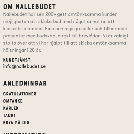
Om Nallebudet
Nallebudet har sen 2004 gett omtänksamma kunder
möjligheten att skicka bud med något annat än ett
klassiskt blombud. Fina och mysiga nallar och tillhörande
presenter
med budskap
, direkt till brevlådan. Vi är väldigt
stolta över att vi har hjälpt till att skicka omtänksamma
hälsningar i 20 år.
Kundtjänst
info@nallebudet.se
Anledningar
Gratulationer
Omtanke
Kärlek
Tack!
Krya på dig