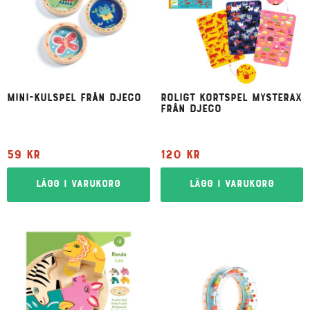
Mini-kulspel från Djeco
Roligt kortspel Mysterax
från Djeco
59
kr
120
kr
Lägg i varukorg
Lägg i varukorg