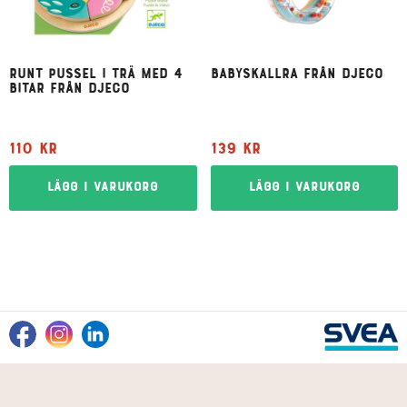
Runt pussel i trä med 4
Babyskallra från Djeco
bitar från Djeco
110
kr
139
kr
Lägg i varukorg
Lägg i varukorg