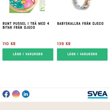
Runt pussel i trä med 4
Babyskallra från Djeco
bitar från Djeco
110
kr
139
kr
Lägg i varukorg
Lägg i varukorg