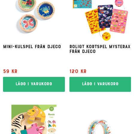
Mini-kulspel från Djeco
Roligt kortspel Mysterax
från Djeco
59
kr
120
kr
Lägg i varukorg
Lägg i varukorg