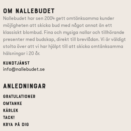
Om Nallebudet
Nallebudet har sen 2004 gett omtänksamma kunder
möjligheten att skicka bud med något annat än ett
klassiskt blombud. Fina och mysiga nallar och tillhörande
presenter
med budskap
, direkt till brevlådan. Vi är väldigt
stolta över att vi har hjälpt till att skicka omtänksamma
hälsningar i 20 år.
Kundtjänst
info@nallebudet.se
Anledningar
Gratulationer
Omtanke
Kärlek
Tack!
Krya på dig