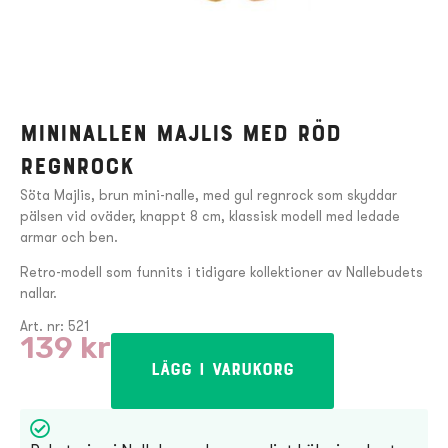
Mininallen Majlis med röd
regnrock
Söta Majlis, brun mini-nalle, med gul regnrock som skyddar
pälsen vid oväder, knappt 8 cm, klassisk modell med ledade
armar och ben.
Retro-modell som funnits i tidigare kollektioner av Nallebudets
nallar.
Art. nr: 521
139
kr
Lägg i varukorg