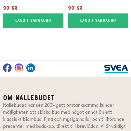
99
kr
99
kr
Lägg i varukorg
Lägg i varukorg
Om Nallebudet
Nallebudet har sen 2004 gett omtänksamma kunder
möjligheten att skicka bud med något annat än ett
klassiskt blombud. Fina och mysiga nallar och tillhörande
presenter
med budskap
, direkt till brevlådan. Vi är väldigt