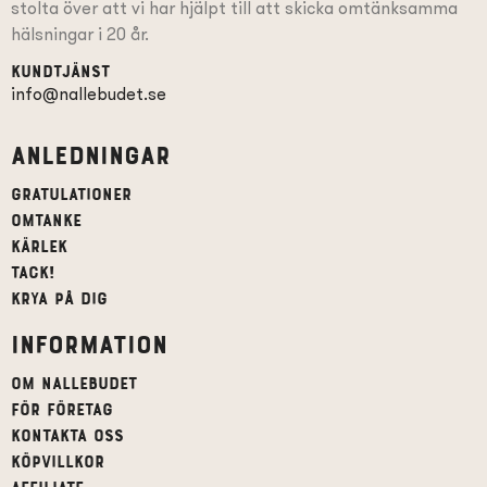
stolta över att vi har hjälpt till att skicka omtänksamma
hälsningar i 20 år.
Kundtjänst
info@nallebudet.se
Anledningar
Gratulationer
Omtanke
Kärlek
Tack!
Krya på dig
Information
Om Nallebudet
För företag
Kontakta oss
Köpvillkor