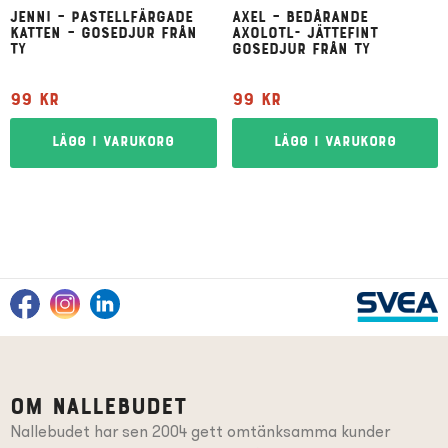
Jenni – pastellfärgade
Axel – bedårande
katten – gosedjur från
axolotl- jättefint
Ty
gosedjur från Ty
99
kr
99
kr
Lägg i varukorg
Lägg i varukorg
Om Nallebudet
Nallebudet har sen 2004 gett omtänksamma kunder