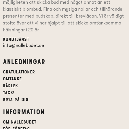
möjligheten att skicka bud med något annat än ett
klassiskt blombud. Fina och mysiga nallar och tillhörande
presenter
med budskap
, direkt till brevlådan. Vi är väldigt
stolta över att vi har hjälpt till att skicka omtänksamma
hälsningar i 20 år.
Kundtjänst
info@nallebudet.se
Anledningar
Gratulationer
Omtanke
Kärlek
Tack!
Krya på dig
Information
Om Nallebudet