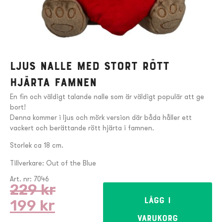
Ljus Nalle med stort rött
hjärta famnen
En fin och väldigt talande nalle som är väldigt populär att ge
bort!
Denna kommer i ljus och mörk version där båda håller ett
vackert och berättande rött hjärta i famnen.
Storlek ca 18 cm.
Tillverkare: Out of the Blue
Art. nr: 7046
229
kr
199
kr
Lägg i
varukorg