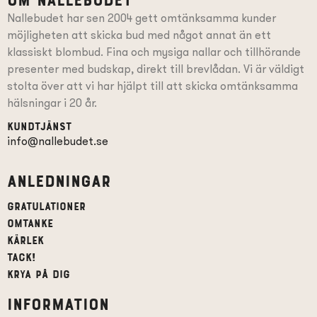
Om Nallebudet
Nallebudet har sen 2004 gett omtänksamma kunder
möjligheten att skicka bud med något annat än ett
klassiskt blombud. Fina och mysiga nallar och tillhörande
presenter
med budskap
, direkt till brevlådan. Vi är väldigt
stolta över att vi har hjälpt till att skicka omtänksamma
hälsningar i 20 år.
Kundtjänst
info@nallebudet.se
Anledningar
Gratulationer
Omtanke
Kärlek
Tack!
Krya på dig
Information