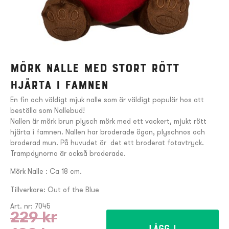
Mörk nalle med stort rött
hjärta i famnen
En fin och väldigt mjuk nalle som är väldigt populär hos att
beställa som Nallebud!
Nallen är mörk brun plysch mörk med ett vackert, mjukt rött
hjärta i famnen. Nallen har broderade ögon, plyschnos och
broderad mun. På huvudet är det ett broderat fotavtryck.
Trampdynorna är också broderade.
Mörk Nalle : Ca 18 cm.
Tillverkare: Out of the Blue
Art. nr: 7045
229
kr