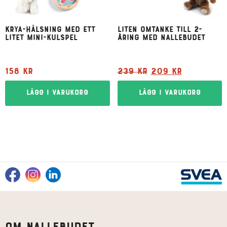
Krya-hälsning med ett
Liten omtanke till 2-
litet mini-kulspel
åring med Nallebudet
158
kr
239
kr
209
kr
Lägg i varukorg
Lägg i varukorg