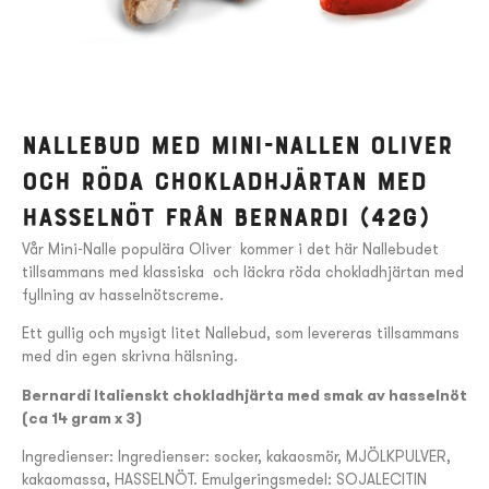
Nallebud med Mini-Nallen Oliver
och Röda Chokladhjärtan med
hasselnöt från Bernardi (42g)
Vår Mini-Nalle populära Oliver kommer i det här Nallebudet
tillsammans med klassiska och läckra röda chokladhjärtan med
fyllning av hasselnötscreme.
Ett gullig och mysigt litet Nallebud, som levereras tillsammans
med din egen skrivna hälsning.
Bernardi Italienskt chokladhjärta med smak av hasselnöt
(ca 14 gram x 3)
Ingredienser: Ingredienser: socker, kakaosmör, MJÖLKPULVER,
kakaomassa, HASSELNÖT. Emulgeringsmedel: SOJALECITIN