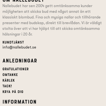
Om Nallebudet
Nallebudet har sen 2004 gett omtänksamma kunder
möjligheten att skicka bud med något annat än ett
klassiskt blombud. Fina och mysiga nallar och tillhörande
presenter
med budskap
, direkt till brevlådan. Vi är väldigt
stolta över att vi har hjälpt till att skicka omtänksamma
hälsningar i 20 år.
Kundtjänst
info@nallebudet.se
Anledningar
Gratulationer
Omtanke
Kärlek
Tack!
Krya på dig
Information