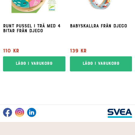
Runt pussel i trä med 4
Babyskallra från Djeco
bitar från Djeco
110
kr
139
kr
Lägg i varukorg
Lägg i varukorg