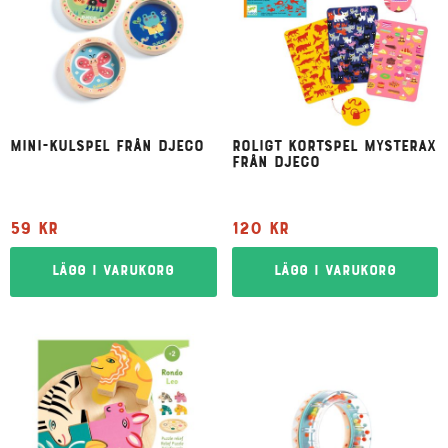
Mini-kulspel från Djeco
Roligt kortspel Mysterax
från Djeco
59
kr
120
kr
Lägg i varukorg
Lägg i varukorg