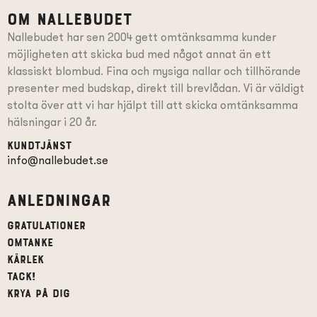
Om Nallebudet
Nallebudet har sen 2004 gett omtänksamma kunder
möjligheten att skicka bud med något annat än ett
klassiskt blombud. Fina och mysiga nallar och tillhörande
presenter
med budskap
, direkt till brevlådan. Vi är väldigt
stolta över att vi har hjälpt till att skicka omtänksamma
hälsningar i 20 år.
Kundtjänst
info@nallebudet.se
Anledningar
Gratulationer
Omtanke
Kärlek
Tack!
Krya på dig