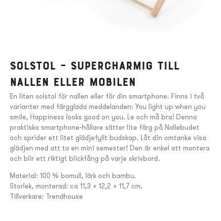
Solstol – Supercharmig till
nallen eller mobilen
En liten solstol för nallen eller för din smartphone. Finns i två
varianter med färgglada meddelanden: You light up when you
smile, Happiness looks good on you. Le och må bra! Denna
praktiska smartphone-hållare sätter lite färg på Nallebudet
och sprider ett litet glädjefyllt budskap. Låt din omtanke visa
glädjen med att ta en mini semester! Den är enkel att montera
och blir ett riktigt blickfång på varje skrivbord.
Material: 100 % bomull, lärk och bambu.
Storlek, monterad: ca 11,3 x 12,2 x 11,7 cm.
Tillverkare: Trendhouse