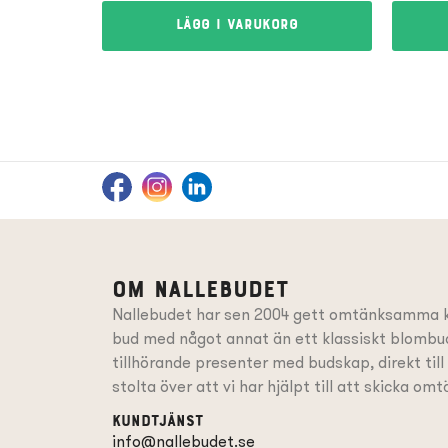
Lägg i varukorg
Om Nallebudet
Nallebudet har sen 2004 gett omtänksamma k
bud med något annat än ett klassiskt blombud
tillhörande presenter
med budskap
, direkt til
stolta över att vi har hjälpt till att skicka o
Kundtjänst
info@nallebudet.se