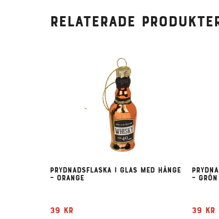
Relaterade produkte
Prydnadsflaska i glas med hänge
Prydna
– orange
– grön
39
kr
39
kr