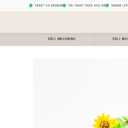
Frakt 59 kronor
Fri frakt över 400 kr
Snabb le
VÄLJ ANLEDNING
VÄLJ MO