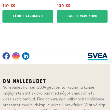
110
kr
139
kr
Lägg i varukorg
Lägg i varukorg
Om Nallebudet
Nallebudet har sen 2004 gett omtänksamma kunder
möjligheten att skicka bud med något annat än ett
klassiskt blombud. Fina och mysiga nallar och tillhörande
presenter
med budskap
, direkt till brevlådan. Vi är väldigt