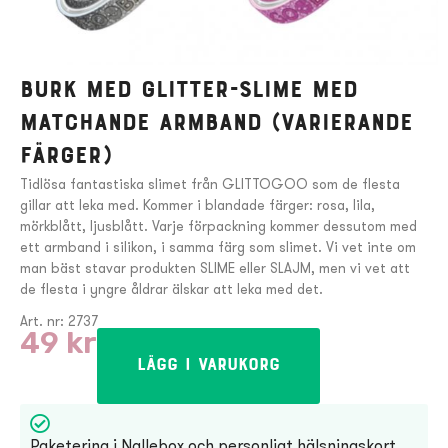
Burk med Glitter-Slime med
matchande armband (varierande
färger)
Tidlösa fantastiska slimet från GLITTOGOO som de flesta
gillar att leka med. Kommer i blandade färger: rosa, lila,
mörkblått, ljusblått. Varje förpackning kommer dessutom med
ett armband i silikon, i samma färg som slimet. Vi vet inte om
man bäst stavar produkten SLIME eller SLAJM, men vi vet att
de flesta i yngre åldrar älskar att leka med det.
Art. nr: 2737
49
kr
Lägg i varukorg
Paketering i Nallebox och personligt hälsningskort