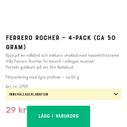
Ferrero Rocher – 4-pack (ca 50
gram)
Bjud på en välkänd och exklusiv choklad med hasselnötscreme
från Ferrero Rocher. En favorit i mångas munnar!
Perfekt guldkant på ett fint Nallebud.
Förpackning med fyra praliner – ca 50 g
Art. nr: 2709
Innehållsdeklaration
29
kr
Lägg i varukorg