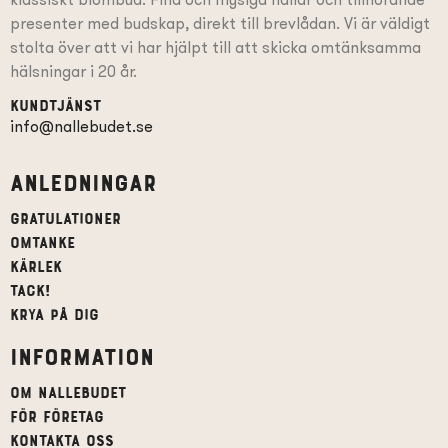
presenter
med budskap
, direkt till brevlådan. Vi är väldigt
stolta över att vi har hjälpt till att skicka omtänksamma
hälsningar i 20 år.
Kundtjänst
info@nallebudet.se
Anledningar
Gratulationer
Omtanke
Kärlek
Tack!
Krya på dig
Information
Om Nallebudet
För företag
Kontakta oss