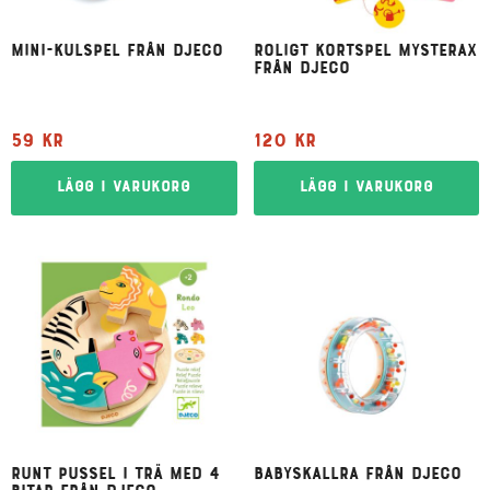
Mini-kulspel från Djeco
Roligt kortspel Mysterax
från Djeco
59
kr
120
kr
Lägg i varukorg
Lägg i varukorg
Runt pussel i trä med 4
Babyskallra från Djeco