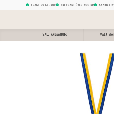
Frakt 59 kronor
Fri frakt över 400 kr
Snabb le
VÄLJ ANLEDNING
VÄLJ MO