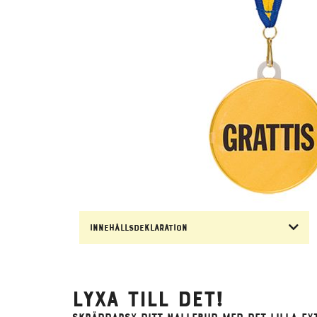
Innehållsdeklaration
Lyxa till det!