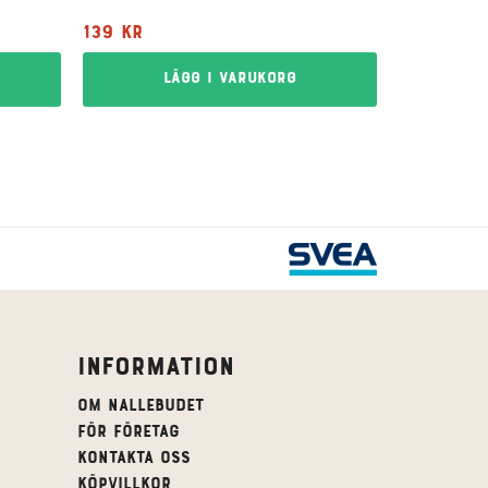
139
kr
Lägg i varukorg
Information
Om Nallebudet
För företag
Kontakta oss
Köpvillkor