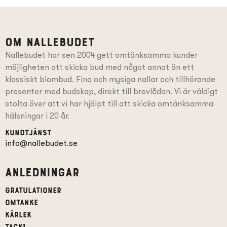
Om Nallebudet
Nallebudet har sen 2004 gett omtänksamma kunder
möjligheten att skicka bud med något annat än ett
klassiskt blombud. Fina och mysiga nallar och tillhörande
presenter
med budskap
, direkt till brevlådan. Vi är väldigt
stolta över att vi har hjälpt till att skicka omtänksamma
hälsningar i 20 år.
Kundtjänst
info@nallebudet.se
Anledningar
Gratulationer
Omtanke
Kärlek