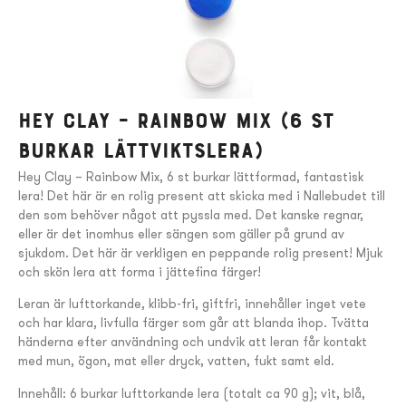
Hey Clay – Rainbow Mix (6 st
burkar lättviktslera)
Hey Clay – Rainbow Mix, 6 st burkar lättformad, fantastisk
lera! Det här är en rolig present att skicka med i Nallebudet till
den som behöver något att pyssla med. Det kanske regnar,
eller är det inomhus eller sängen som gäller på grund av
sjukdom. Det här är verkligen en peppande rolig present! Mjuk
och skön lera att forma i jättefina färger!
Leran är lufttorkande, klibb-fri, giftfri, innehåller inget vete
och har klara, livfulla färger som går att blanda ihop. Tvätta
händerna efter användning och undvik att leran får kontakt
med mun, ögon, mat eller dryck, vatten, fukt samt eld.
Innehåll: 6 burkar lufttorkande lera (totalt ca 90 g); vit, blå,