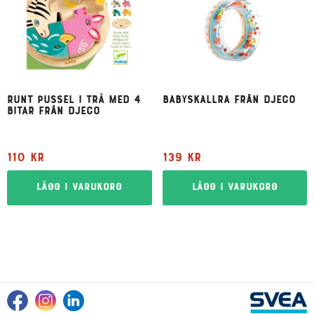
Runt pussel i trä med 4
Babyskallra från Djeco
bitar från Djeco
110
kr
139
kr
Lägg i varukorg
Lägg i varukorg