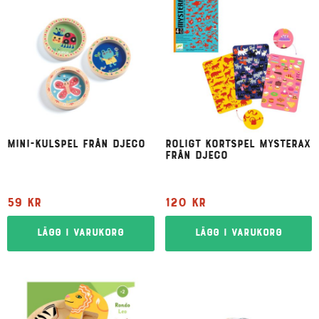
Mini-kulspel från Djeco
Roligt kortspel Mysterax
från Djeco
59
kr
120
kr
Lägg i varukorg
Lägg i varukorg