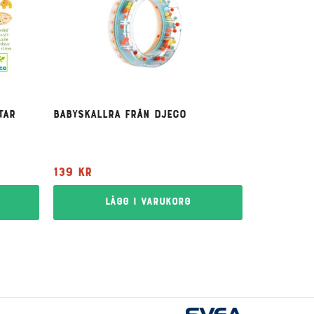
tar
Babyskallra från Djeco
139
kr
Lägg i varukorg