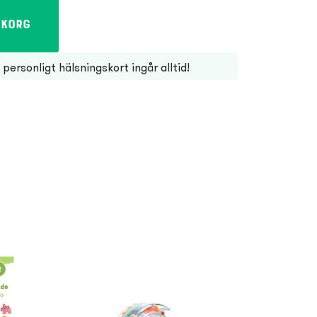
ukorg
personligt hälsningskort ingår alltid!