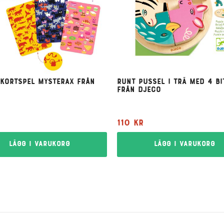
 kortspel Mysterax från
Runt pussel i trä med 4 bi
från Djeco
r
110
kr
Lägg i varukorg
Lägg i varukorg