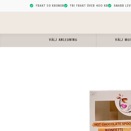
Frakt 59 kronor
Fri frakt över 400 kr
Snabb le
VÄLJ ANLEDNING
VÄLJ MO