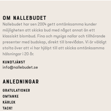
Om Nallebudet
Nallebudet har sen 2004 gett omtänksamma kunder
möjligheten att skicka bud med något annat än ett
klassiskt blombud. Fina och mysiga nallar och tillhörande
presenter
med budskap
, direkt till brevlådan. Vi är väldigt
stolta över att vi har hjälpt till att skicka omtänksamma
hälsningar i 20 år.
Kundtjänst
info@nallebudet.se
Anledningar
Gratulationer
Omtanke
Kärlek
Tack!