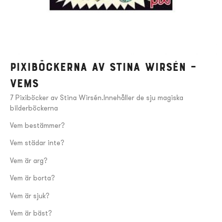
Pixiböckerna av Stina Wirsén –
Vems
7 Pixiböcker av Stina Wirsén.Innehåller de sju magiska
bilderböckerna
Vem bestämmer?
Vem städar inte?
Vem är arg?
Vem är borta?
Vem är sjuk?
Vem är bäst?