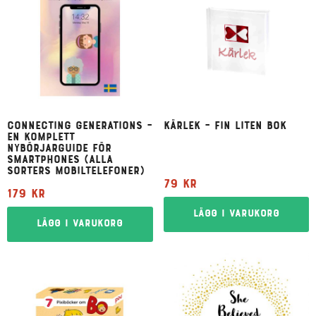
Connecting Generations –
Kärlek – fin liten bok
en komplett
nybörjarguide för
smartphones (alla
sorters mobiltelefoner)
79
kr
179
kr
Lägg i varukorg
Lägg i varukorg