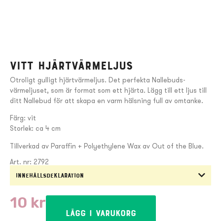
Vitt hjärtvärmeljus
Otroligt gulligt hjärtvärmeljus. Det perfekta Nallebuds-
värmeljuset, som är format som ett hjärta. Lägg till ett ljus till
ditt Nallebud för att skapa en varm hälsning full av omtanke.
Färg: vit
Storlek: ca 4 cm
Tillverkad av Paraffin + Polyethylene Wax av Out of the Blue.
Art. nr: 2792
Innehållsdeklaration
10
kr
Lägg i varukorg