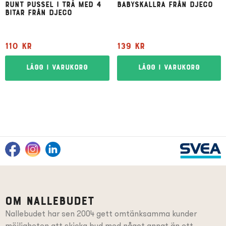
Runt pussel i trä med 4
Babyskallra från Djeco
bitar från Djeco
110
kr
139
kr
Lägg i varukorg
Lägg i varukorg
Om Nallebudet
Nallebudet har sen 2004 gett omtänksamma kunder
möjligheten att skicka bud med något annat än ett