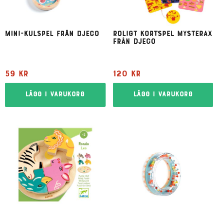
Mini-kulspel från Djeco
Roligt kortspel Mysterax
från Djeco
59
kr
120
kr
Lägg i varukorg
Lägg i varukorg