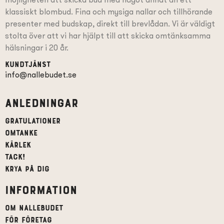
klassiskt blombud. Fina och mysiga nallar och tillhörande
presenter
med budskap
, direkt till brevlådan. Vi är väldigt
stolta över att vi har hjälpt till att skicka omtänksamma
hälsningar i 20 år.
Kundtjänst
info@nallebudet.se
Anledningar
Gratulationer
Omtanke
Kärlek
Tack!
Krya på dig
Information
Om Nallebudet
För företag