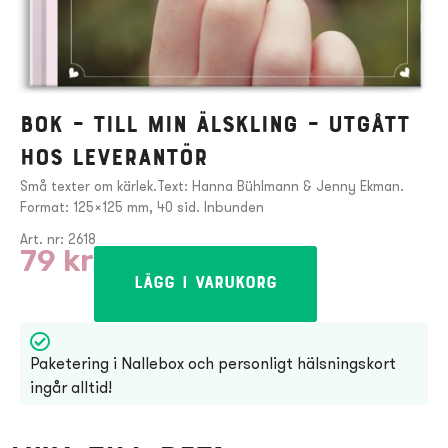
Bok – Till min älskling – UTGÅTT
HOS LEVERANTÖR
Små texter om kärlek.Text: Hanna Bühlmann & Jenny Ekman.
Format: 125×125 mm, 40 sid. Inbunden
Art. nr: 2618
79
kr
Lägg i varukorg
Paketering i Nallebox och personligt hälsningskort
ingår alltid!